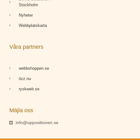
Stockholm
Nyheter
Webbplatskarta
Våra partners
webbshoppen.se
özz.nu
ryskweb.se
Mäjla oss
info@oppositionen.se