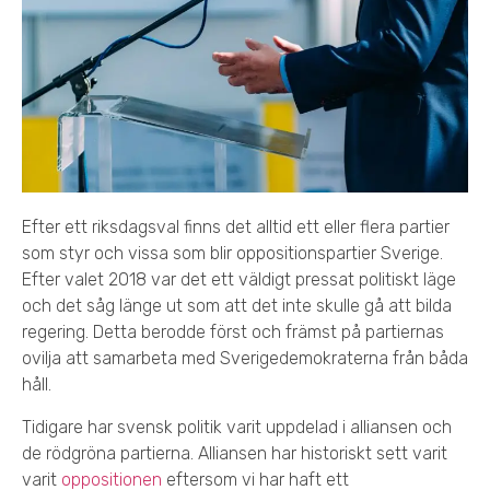
Efter ett riksdagsval finns det alltid ett eller flera partier
som styr och vissa som blir oppositionspartier Sverige.
Efter valet 2018 var det ett väldigt pressat politiskt läge
och det såg länge ut som att det inte skulle gå att bilda
regering. Detta berodde först och främst på partiernas
ovilja att samarbeta med Sverigedemokraterna från båda
håll.
Tidigare har svensk politik varit uppdelad i alliansen och
de rödgröna partierna. Alliansen har historiskt sett varit
varit
oppositionen
eftersom vi har haft ett