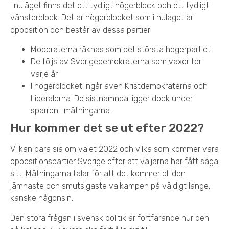
I nuläget finns det ett tydligt högerblock och ett tydligt
vänsterblock. Det är högerblocket som i nuläget är
opposition och består av dessa partier:
Moderaterna räknas som det största högerpartiet
De följs av Sverigedemokraterna som växer för
varje år
I högerblocket ingår även Kristdemokraterna och
Liberalerna. De sistnämnda ligger dock under
spärren i mätningarna.
Hur kommer det se ut efter 2022?
Vi kan bara sia om valet 2022 och vilka som kommer vara
oppositionspartier Sverige efter att väljarna har fått säga
sitt. Mätningarna talar för att det kommer bli den
jämnaste och smutsigaste valkampen på väldigt länge,
kanske någonsin.
Den stora frågan i svensk politik är fortfarande hur den