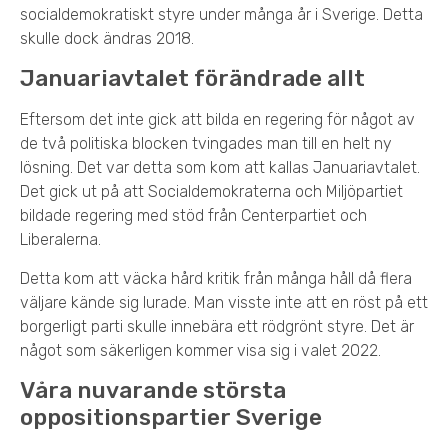
socialdemokratiskt styre under många år i Sverige. Detta
skulle dock ändras 2018.
Januariavtalet förändrade allt
Eftersom det inte gick att bilda en regering för något av
de två politiska blocken tvingades man till en helt ny
lösning. Det var detta som kom att kallas Januariavtalet.
Det gick ut på att Socialdemokraterna och Miljöpartiet
bildade regering med stöd från Centerpartiet och
Liberalerna.
Detta kom att väcka hård kritik från många håll då flera
väljare kände sig lurade. Man visste inte att en röst på ett
borgerligt parti skulle innebära ett rödgrönt styre. Det är
något som säkerligen kommer visa sig i valet 2022.
Våra nuvarande största
oppositionspartier Sverige