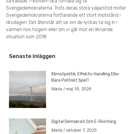
så kallade 7-klövern ska förhålla sig till
Sverigedemokraterna. Trots deras stora väljarstöd möter
Sverigedemokraterna fortfarande ett stort motstånd i
riksdagen. Det återstår att se om de lyckas ta sig in i
värmen hos högern eller om vi går mot en liknande
situation som 2018.
Senaste Inläggen
Klimatpolitik: Effektiv Handling Eller
Bara Politiskt Spel?
Maria
maj 19, 2026
Digital Demokrati Och E-Röstning
Maria
oktober 7, 2025