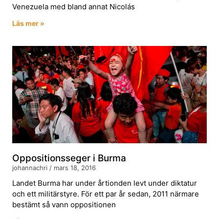
Venezuela med bland annat Nicolás
Läs mer »
Oppositionsseger i Burma
johannachri
mars 18, 2016
Landet Burma har under årtionden levt under diktatur
och ett militärstyre. För ett par år sedan, 2011 närmare
bestämt så vann oppositionen