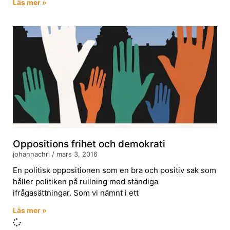
Läs mer »
Oppositions frihet och demokrati
johannachri
mars 3, 2016
En politisk oppositionen som en bra och positiv sak som
håller politiken på rullning med ständiga
ifrågasättningar. Som vi nämnt i ett
Läs mer »