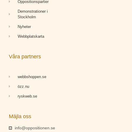
Oppositionspartier
Demonstrationer i
Stockholm
Nyheter
Webbplatskarta
Våra partners
webbshoppen.se
özz.nu
ryskweb.se
Mäjla oss
info@oppositionen.se