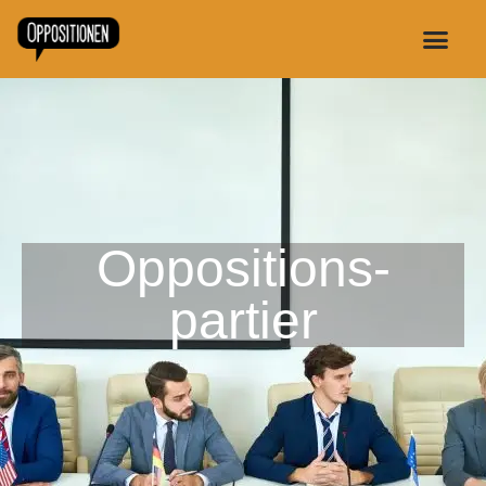
Oppositions-
partier