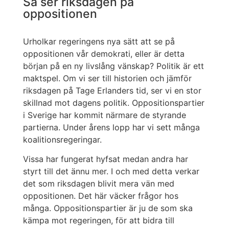
Så ser riksdagen på
oppositionen
Urholkar regeringens nya sätt att se på
oppositionen vår demokrati, eller är detta
början på en ny livslång vänskap? Politik är ett
maktspel. Om vi ser till historien och jämför
riksdagen på Tage Erlanders tid, ser vi en stor
skillnad mot dagens politik. Oppositionspartier
i Sverige har kommit närmare de styrande
partierna. Under årens lopp har vi sett många
koalitionsregeringar.
Vissa har fungerat hyfsat medan andra har
styrt till det ännu mer. I och med detta verkar
det som riksdagen blivit mera vän med
oppositionen. Det här väcker frågor hos
många. Oppositionspartier är ju de som ska
kämpa mot regeringen, för att bidra till