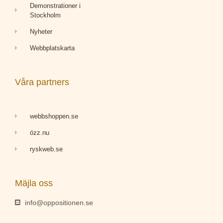
Demonstrationer i
Stockholm
Nyheter
Webbplatskarta
Våra partners
webbshoppen.se
özz.nu
ryskweb.se
Mäjla oss
info@oppositionen.se