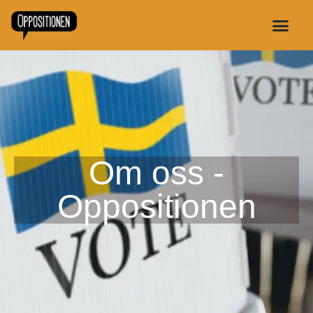
Om oss -
Oppositionen