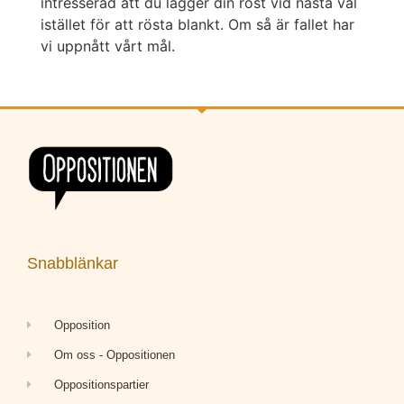
intresserad att du lägger din röst vid nästa val
istället för att rösta blankt. Om så är fallet har
vi uppnått vårt mål.
Snabblänkar
Opposition
Om oss - Oppositionen
Oppositionspartier