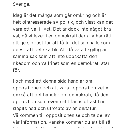
Sverige.
Idag är det många som går omkring och är
helt ointresserade av politik, och visst kan det
vara ett val i livet. Det är dock inte något bra
val, då vi lever i en demokrati där alla har rätt
att ge sin röst för att få till det samhälle som
de vill att det ska bli. Att då vara likgiltig är
samma sak som att inte uppskatta den
rikedom och valfrihet som en demokrati står
för.
I och med att denna sida handlar om
oppositionen och att vara i opposition vet vi
också att det handlar om demokrati, då den
opposition som eventuellt fanns oftast har
slagits ned och utrotats av en diktatur.
Välkommen till oppositionen.se och ta del av
vår information. Kanske kommer du att bli så