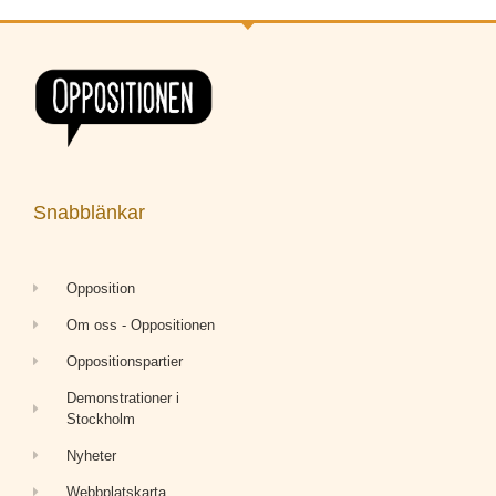
Snabblänkar
Opposition
Om oss - Oppositionen
Oppositionspartier
Demonstrationer i
Stockholm
Nyheter
Webbplatskarta