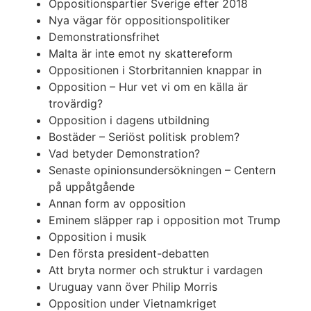
Oppositionspartier Sverige efter 2018
Nya vägar för oppositionspolitiker
Demonstrationsfrihet
Malta är inte emot ny skattereform
Oppositionen i Storbritannien knappar in
Opposition – Hur vet vi om en källa är
trovärdig?
Opposition i dagens utbildning
Bostäder – Seriöst politisk problem?
Vad betyder Demonstration?
Senaste opinionsundersökningen – Centern
på uppåtgående
Annan form av opposition
Eminem släpper rap i opposition mot Trump
Opposition i musik
Den första president-debatten
Att bryta normer och struktur i vardagen
Uruguay vann över Philip Morris
Opposition under Vietnamkriget