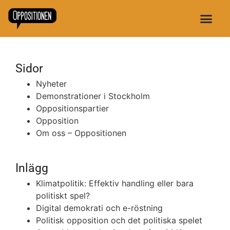
Sidor
Nyheter
Demonstrationer i Stockholm
Oppositionspartier
Opposition
Om oss – Oppositionen
Inlägg
Klimatpolitik: Effektiv handling eller bara
politiskt spel?
Digital demokrati och e-röstning
Politisk opposition och det politiska spelet