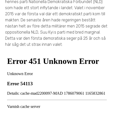
hennes parti Nationella Demokratiska Förbundet (NLD)
som hade ett stort inflytande i landet. Valet i november
2015 var de första val där ett demokratiskt parti kom till
makten. De senaste åren hade regeringen bestått
nästan helt av före detta militärer men 2015 segrade det
oppositionella NLD, Suu Kyi:s parti med bred marginal.
Detta var den första demoratiska seger på 25 år och så
här såg det ut strax innan valet: