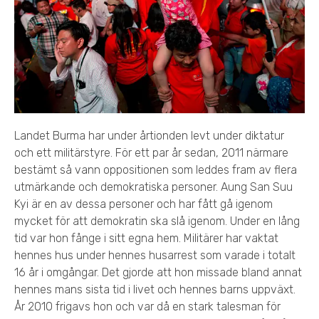
Landet Burma har under årtionden levt under diktatur
och ett militärstyre. För ett par år sedan, 2011 närmare
bestämt så vann oppositionen som leddes fram av flera
utmärkande och demokratiska personer. Aung San Suu
Kyi är en av dessa personer och har fått gå igenom
mycket för att demokratin ska slå igenom. Under en lång
tid var hon fånge i sitt egna hem. Militärer har vaktat
hennes hus under hennes husarrest som varade i totalt
16 år i omgångar. Det gjorde att hon missade bland annat
hennes mans sista tid i livet och hennes barns uppväxt.
År 2010 frigavs hon och var då en stark talesman för