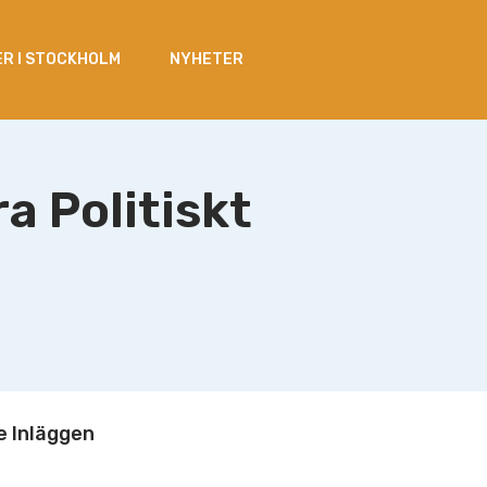
R I STOCKHOLM
NYHETER
ra Politiskt
 Inläggen