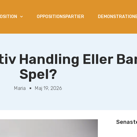
OSITION
OPPOSITIONSPARTIER
DEMONSTRATIONE
tiv Handling Eller Ba
Spel?
Maria
Maj 19, 2026
Senaste