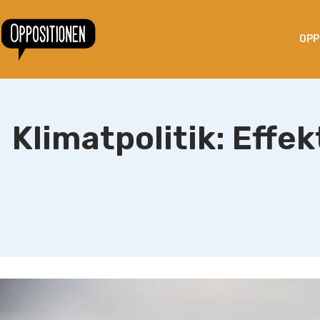
OPP
Klimatpolitik: Effek