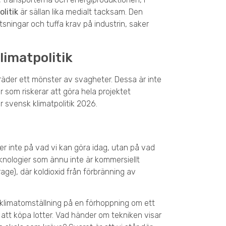
olitik
är sällan lika medialt tacksam. Den
sningar och tuffa krav på industrin, saker
limatpolitik
äder ett mönster av svagheter. Dessa är inte
 som riskerar att göra hela projektet
 svensk klimatpolitik 2026.
r inte på vad vi kan göra idag, utan på vad
eknologier som ännu inte är kommersiellt
ge), där koldioxid från förbränning av
s klimatomställning på en förhoppning om ett
att köpa lotter. Vad händer om tekniken visar