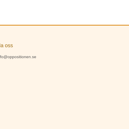
la oss
nfo@oppositionen.se