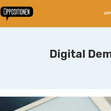
OPP
Digital De