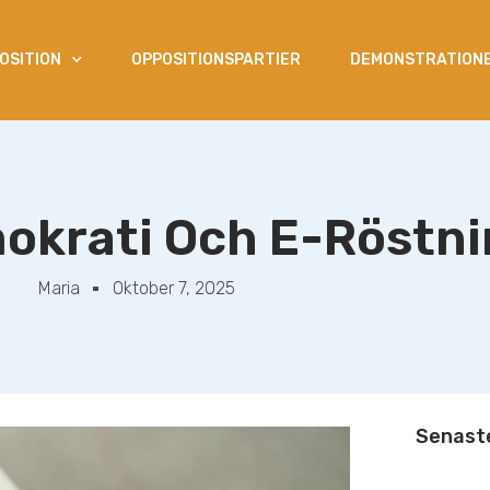
OSITION
OPPOSITIONSPARTIER
DEMONSTRATIONE
mokrati Och E-Röstn
Maria
Oktober 7, 2025
Senaste