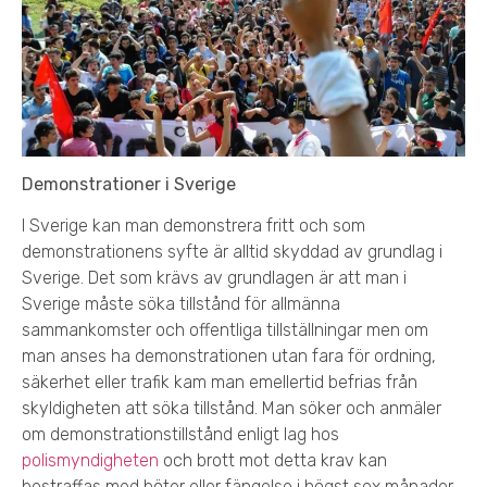
Demonstrationer i Sverige
I Sverige kan man demonstrera fritt och som
demonstrationens syfte är alltid skyddad av grundlag i
Sverige. Det som krävs av grundlagen är att man i
Sverige måste söka tillstånd för allmänna
sammankomster och offentliga tillställningar men om
man anses ha demonstrationen utan fara för ordning,
säkerhet eller trafik kam man emellertid befrias från
skyldigheten att söka tillstånd. Man söker och anmäler
om demonstrationstillstånd enligt lag hos
polismyndigheten
och brott mot detta krav kan
bestraffas med böter eller fängelse i högst sex månader.