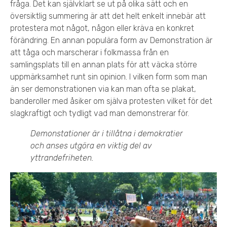
fråga. Det kan självklart se ut på olika sätt och en
översiktlig summering är att det helt enkelt innebär att
protestera mot något, någon eller kräva en konkret
förändring. En annan populära form av Demonstration är
att tåga och marscherar i folkmassa från en
samlingsplats till en annan plats för att väcka större
uppmärksamhet runt sin opinion. I vilken form som man
än ser demonstrationen via kan man ofta se plakat,
banderoller med åsiker om själva protesten vilket för det
slagkraftigt och tydligt vad man demonstrerar för.
Demonstationer är i tillåtna i demokratier
och anses utgöra en viktig del av
yttrandefriheten.