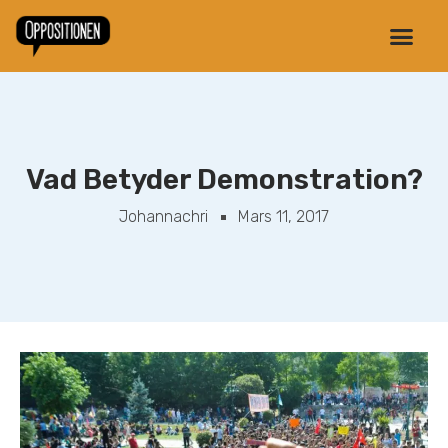
Vad Betyder Demonstration?
Johannachri
Mars 11, 2017