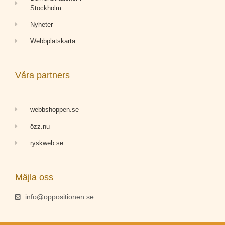
Stockholm
Nyheter
Webbplatskarta
Våra partners
webbshoppen.se
özz.nu
ryskweb.se
Mäjla oss
info@oppositionen.se