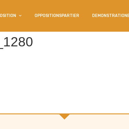
OSITION
OPPOSITIONSPARTIER
DEMONSTRATIONE
_1280